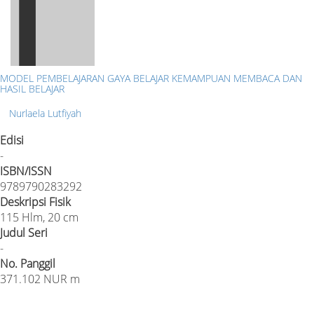
MODEL PEMBELAJARAN GAYA BELAJAR KEMAMPUAN MEMBACA DAN
HASIL BELAJAR
Nurlaela Lutfiyah
Edisi
-
ISBN/ISSN
9789790283292
Deskripsi Fisik
115 Hlm, 20 cm
Judul Seri
-
No. Panggil
371.102 NUR m