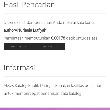
Hasil Pencarian
Ditemukan
1
dari pencarian Anda melalui kata kunci:
author=Nurlaela Lutfiyah
Permintaan membutuhkan
0,00178
detik untuk selesai
XML RESULT
JSON RESULT
Informasi
Akses Katalog Publik Daring - Gunakan fasilitas pencarian
untuk mempercepat penemuan data katalog